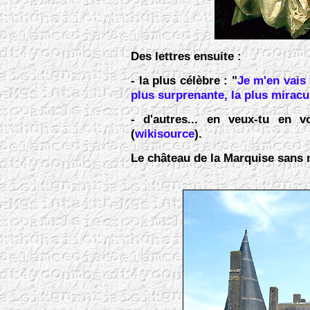
Des lettres ensuite :
- la plus célèbre : "
Je m'en vais
plus surprenante, la plus mirac
- d'autres... en veux-tu en voi
(
wikisource
).
Le château de la Marquise sans 